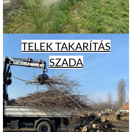
TELEK TAKARÍTÁS
SZADA