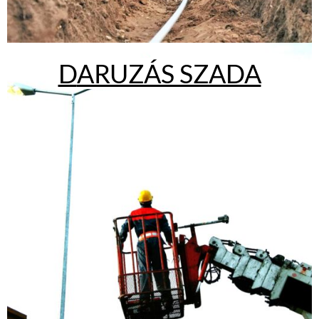
D
ARUZÁS SZADA