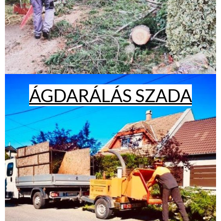
ÁGDARÁLÁS SZADA