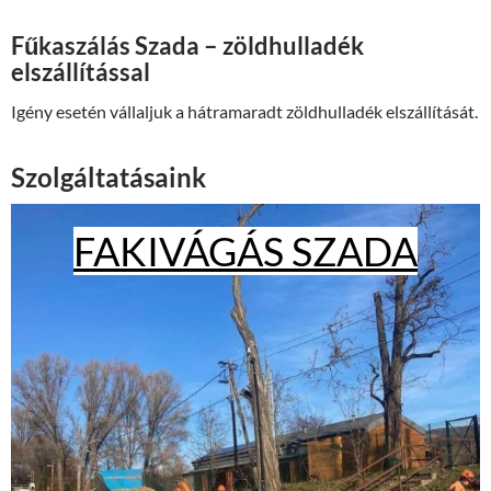
Fűkaszálás Szada – zöldhulladék
elszállítással
Igény esetén vállaljuk a hátramaradt zöldhulladék elszállítását.
Szolgáltatásaink
FAKIVÁGÁS SZADA