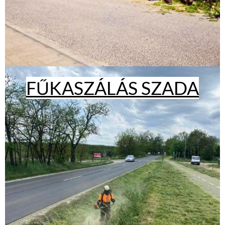
FŰKASZÁLÁS SZADA