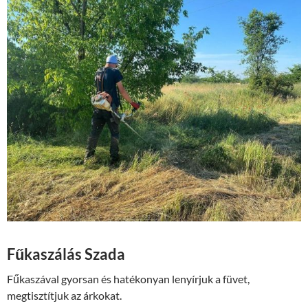
Fűkaszálás Szada
Fűkaszával gyorsan és hatékonyan lenyírjuk a füvet,
megtisztítjuk az árkokat.