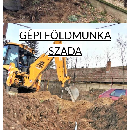
GÉPI FÖLDMUNKA
SZADA