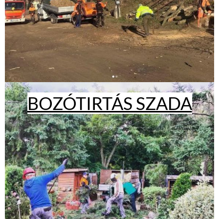
BOZÓTIRTÁS SZADA