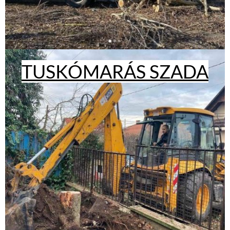
TUSKÓMARÁS SZADA