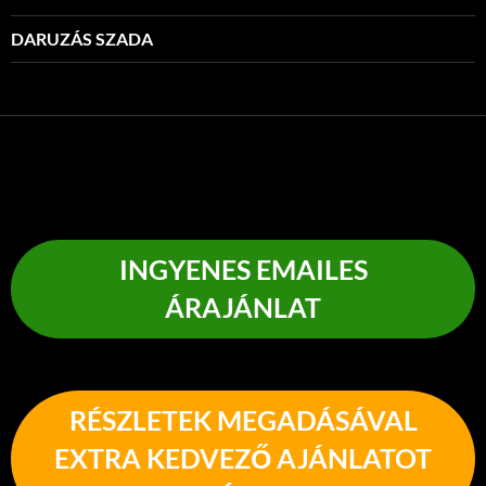
DARUZÁS SZADA
INGYENES EMAILES
ÁRAJÁNLAT
RÉSZLETEK MEGADÁSÁVAL
EXTRA KEDVEZŐ AJÁNLATOT