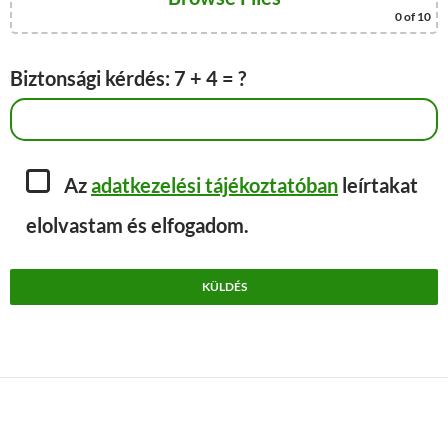
0
of 10
Biztonsági kérdés: 7 + 4 = ?
Az
adatkezelési tájékoztatóban
leírtakat
elolvastam és elfogadom.