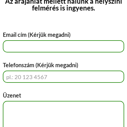
Az árajánlat mellett nálunk a helyszíni
felmérés is ingyenes.
Email cím (Kérjük megadni)
Telefonszám (Kérjük megadni)
Üzenet